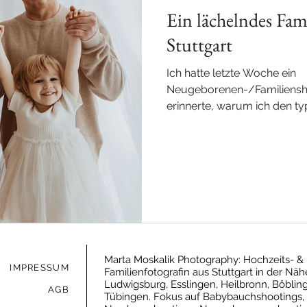
Ein lächelndes Fam
Stuttgart
Ich hatte letzte Woche ein
Neugeborenen-/Familiensho
erinnerte, warum ich den t
mit einem...
Marta Moskalik Photography: Hochzeits- &
IMPRESSUM
Familienfotografin aus Stuttgart in der Nä
Ludwigsburg, Esslingen, Heilbronn, Böbli
AGB
Tübingen. Fokus auf Babybauchshootings,