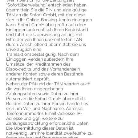
Wenn Sie sich für die Zahlungsart
“Sofortüberweisung” entschieden haben,
übermitteln Sie die PIN und eine gültige
TAN an die Sofort GmbH, mit der diese
sich in Ihr Online-Banking-Konto einloggen
kann. Sofort GmbH überprüft nach dem
Einloggen automatisch Ihren Kontostand
und führt die Überweisung an uns mit
Hilfe der von Ihnen übermittelten TAN
durch. Anschließend übermittelt sie uns
unverzüglich eine
Transaktionsbestätigung. Nach dem
Einloggen werden außerdem Ihre
Umsätze, der Kreditrahmen des
Dispokredits und das Vorhandensein
anderer Konten sowie deren Bestände
automatisiert geprüft.
Neben der PIN und der TAN werden auch
die von Ihnen eingegebenen
Zahlungsdaten sowie Daten zu Ihrer
Person an die Sofort GmbH übermittelt.
Bei den Daten zu Ihrer Person handelt es
sich um Vor- und Nachname, Adresse,
Telefonnummer(n), Email-Adresse, IP-
Adresse und ggf. weitere zur
Zahlungsabwicklung erforderliche Daten.
Die Übermittlung dieser Daten ist
notwendig, um Ihre Identität zweifelsfrei zu