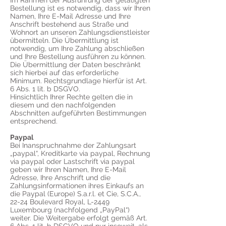
Im Rahmen der Ausführung der getätigten
Bestellung ist es notwendig, dass wir Ihren
Namen, Ihre E-Mail Adresse und Ihre
Anschrift bestehend aus Straße und
Wohnort an unseren Zahlungsdienstleister
übermitteln. Die Übermittlung ist
notwendig, um Ihre Zahlung abschließen
und Ihre Bestellung ausführen zu können.
Die Übermittlung der Daten beschränkt
sich hierbei auf das erforderliche
Minimum. Rechtsgrundlage hierfür ist Art.
6 Abs. 1 lit. b DSGVO.
Hinsichtlich Ihrer Rechte gelten die in
diesem und den nachfolgenden
Abschnitten aufgeführten Bestimmungen
entsprechend.
Paypal
Bei Inanspruchnahme der Zahlungsart
„paypal“, Kreditkarte via paypal, Rechnung
via paypal oder Lastschrift via paypal
geben wir Ihren Namen, Ihre E-Mail
Adresse, Ihre Anschrift und die
Zahlungsinformationen ihres Einkaufs an
die Paypal (Europe) S.a.r.l. et Cie, S.C.A.,
22-24 Boulevard Royal, L-2449
Luxembourg (nachfolgend „PayPal“)
weiter. Die Weitergabe erfolgt gemäß Art.