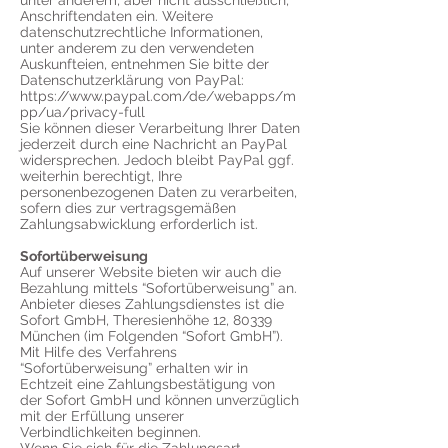
unter anderem, aber nicht ausschließlich,
Anschriftendaten ein. Weitere
datenschutzrechtliche Informationen,
unter anderem zu den verwendeten
Auskunfteien, entnehmen Sie bitte der
Datenschutzerklärung von PayPal:
https://www.paypal.com/de/webapps/m
pp/ua/privacy-full
Sie können dieser Verarbeitung Ihrer Daten
jederzeit durch eine Nachricht an PayPal
widersprechen. Jedoch bleibt PayPal ggf.
weiterhin berechtigt, Ihre
personenbezogenen Daten zu verarbeiten,
sofern dies zur vertragsgemäßen
Zahlungsabwicklung erforderlich ist.
Sofortüberweisung
Auf unserer Website bieten wir auch die
Bezahlung mittels “Sofortüberweisung” an.
Anbieter dieses Zahlungsdienstes ist die
Sofort GmbH, Theresienhöhe 12, 80339
München (im Folgenden “Sofort GmbH”).
Mit Hilfe des Verfahrens
“Sofortüberweisung” erhalten wir in
Echtzeit eine Zahlungsbestätigung von
der Sofort GmbH und können unverzüglich
mit der Erfüllung unserer
Verbindlichkeiten beginnen.