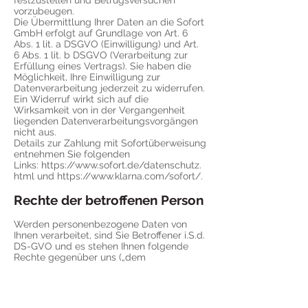
festzustellen und Betrugsversuchen
vorzubeugen.
Die Übermittlung Ihrer Daten an die Sofort
GmbH erfolgt auf Grundlage von Art. 6
Abs. 1 lit. a DSGVO (Einwilligung) und Art.
6 Abs. 1 lit. b DSGVO (Verarbeitung zur
Erfüllung eines Vertrags). Sie haben die
Möglichkeit, Ihre Einwilligung zur
Datenverarbeitung jederzeit zu widerrufen.
Ein Widerruf wirkt sich auf die
Wirksamkeit von in der Vergangenheit
liegenden Datenverarbeitungsvorgängen
nicht aus.
Details zur Zahlung mit Sofortüberweisung
entnehmen Sie folgenden
Links:
https://www.sofort.de/datenschutz.
html und https://www.klarna.com/sofort/.
Rechte der betroffenen Person
Werden personenbezogene Daten von
Ihnen verarbeitet, sind Sie Betroffener i.S.d.
DS-GVO und es stehen Ihnen folgende
Rechte gegenüber uns („dem
Verantwortlichen“) zu:
Auskunftsrecht
Sie können eine Bestätigung darüber