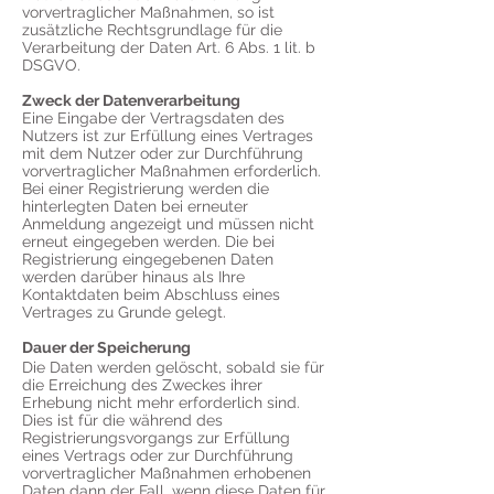
vorvertraglicher Maßnahmen, so ist
zusätzliche Rechtsgrundlage für die
Verarbeitung der Daten Art. 6 Abs. 1 lit. b
DSGVO.
Zweck der Datenverarbeitung
Eine Eingabe der Vertragsdaten des
Nutzers ist zur Erfüllung eines Vertrages
mit dem Nutzer oder zur Durchführung
vorvertraglicher Maßnahmen erforderlich.
Bei einer Registrierung werden die
hinterlegten Daten bei erneuter
Anmeldung angezeigt und müssen nicht
erneut eingegeben werden. Die bei
Registrierung eingegebenen Daten
werden darüber hinaus als Ihre
Kontaktdaten beim Abschluss eines
Vertrages zu Grunde gelegt.
Dauer der Speicherung
Die Daten werden gelöscht, sobald sie für
die Erreichung des Zweckes ihrer
Erhebung nicht mehr erforderlich sind.
Dies ist für die während des
Registrierungsvorgangs zur Erfüllung
eines Vertrags oder zur Durchführung
vorvertraglicher Maßnahmen erhobenen
Daten dann der Fall, wenn diese Daten für