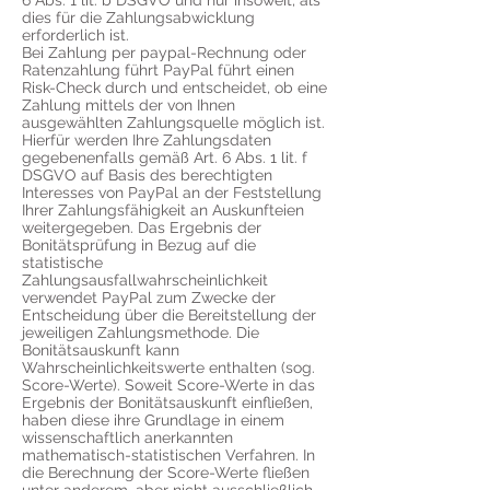
6 Abs. 1 lit. b DSGVO und nur insoweit, als
dies für die Zahlungsabwicklung
erforderlich ist.
Bei Zahlung per paypal-Rechnung oder
Ratenzahlung führt PayPal führt einen
Risk-Check durch und entscheidet, ob eine
Zahlung mittels der von Ihnen
ausgewählten Zahlungsquelle möglich ist.
Hierfür werden Ihre Zahlungsdaten
gegebenenfalls gemäß Art. 6 Abs. 1 lit. f
DSGVO auf Basis des berechtigten
Interesses von PayPal an der Feststellung
Ihrer Zahlungsfähigkeit an Auskunfteien
weitergegeben. Das Ergebnis der
Bonitätsprüfung in Bezug auf die
statistische
Zahlungsausfallwahrscheinlichkeit
verwendet PayPal zum Zwecke der
Entscheidung über die Bereitstellung der
jeweiligen Zahlungsmethode. Die
Bonitätsauskunft kann
Wahrscheinlichkeitswerte enthalten (sog.
Score-Werte). Soweit Score-Werte in das
Ergebnis der Bonitätsauskunft einfließen,
haben diese ihre Grundlage in einem
wissenschaftlich anerkannten
mathematisch-statistischen Verfahren. In
die Berechnung der Score-Werte fließen