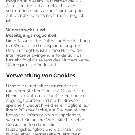
möglich. In diesem Fall werden die IP-
Adressen der Nutzer gelöscht oder
verfremdet, sodass eine Zuordnung des
aufrufenden Clients nicht mehr möglich
ist.
Widerspruchs- und
Beseitigungsmöglichkeit
Die Erfassung der Daten zur Bereitstellung
der Website und die Speicherung der
Daten in Logfiles ist für den Betrieb der
Internetseite zwingend erforderlich. Es
besteht folglich seitens des Nutzers keine
Widerspruchsmöglichkeit.
Verwendung von Cookies
Unsere Internetseiten verwenden an
mehreren Stellen “Cookies“. Cookies sind
kleine Textdateien, die auf Ihrem Rechner
abgelegt werden und die Ihr Browser
speichert. Dadurch wird es ermöglicht, auf
Ihrem PC spezifische, auf Sie, den Nutzer,
bezogene Informationen zu speichern,
während Sie unsere Web-Site besuchen.
Cookies helfen dabei, die
Nutzungshäufigkeit und die Anzahl der
Nutzer einer Internetseite zu ermitteln,