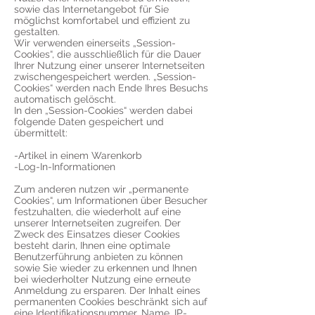
sowie das Internetangebot für Sie
möglichst komfortabel und effizient zu
gestalten.
Wir verwenden einerseits „Session-
Cookies“, die ausschließlich für die Dauer
Ihrer Nutzung einer unserer Internetseiten
zwischengespeichert werden. „Session-
Cookies“ werden nach Ende Ihres Besuchs
automatisch gelöscht.
In den „Session-Cookies“ werden dabei
folgende Daten gespeichert und
übermittelt:
-Artikel in einem Warenkorb
-Log-In-Informationen
Zum anderen nutzen wir „permanente
Cookies“, um Informationen über Besucher
festzuhalten, die wiederholt auf eine
unserer Internetseiten zugreifen. Der
Zweck des Einsatzes dieser Cookies
besteht darin, Ihnen eine optimale
Benutzerführung anbieten zu können
sowie Sie wieder zu erkennen und Ihnen
bei wiederholter Nutzung eine erneute
Anmeldung zu ersparen. Der Inhalt eines
permanenten Cookies beschränkt sich auf
eine Identifikationsnummer. Name, IP-